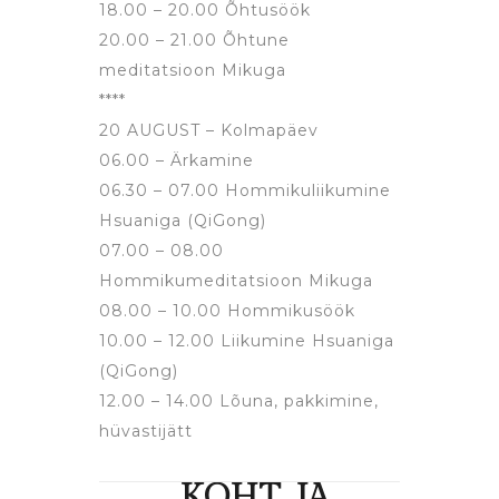
18.00 – 20.00 Õhtusöök
20.00 – 21.00 Õhtune
meditatsioon Mikuga
****
20 AUGUST – Kolmapäev
06.00 – Ärkamine
06.30 – 07.00 Hommikuliikumine
Hsuaniga (QiGong)
07.00 – 08.00
Hommikumeditatsioon Mikuga
08.00 – 10.00 Hommikusöök
10.00 – 12.00 Liikumine Hsuaniga
(QiGong)
12.00 – 14.00 Lõuna, pakkimine,
hüvastijätt
KOHT JA