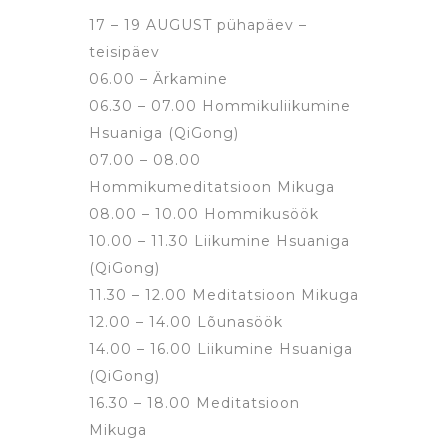
17 – 19 AUGUST pühapäev –
teisipäev
06.00 – Ärkamine
06.30 – 07.00 Hommikuliikumine
Hsuaniga (QiGong)
07.00 – 08.00
Hommikumeditatsioon Mikuga
08.00 – 10.00 Hommikusöök
10.00 – 11.30 Liikumine Hsuaniga
(QiGong)
11.30 – 12.00 Meditatsioon Mikuga
12.00 – 14.00 Lõunasöök
14.00 – 16.00 Liikumine Hsuaniga
(QiGong)
16.30 – 18.00 Meditatsioon
Mikuga