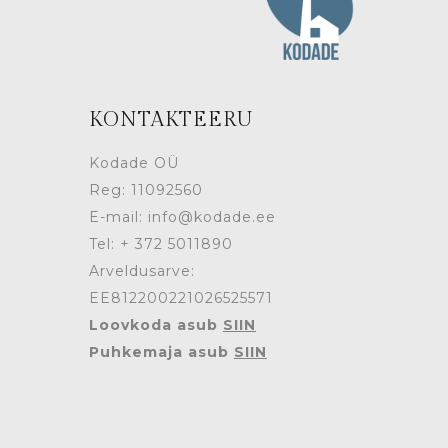
KONTAKTEERU
Kodade OÜ
Reg: 11092560
E-mail: info@kodade.ee
Tel: + 372 5011890
Arveldusarve:
EE812200221026525571
Loovkoda asub
SIIN
Puhkemaja asub
SIIN