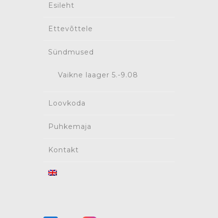
Esileht
Ettevõttele
Sündmused
Vaikne laager 5.-9.08
Loovkoda
Puhkemaja
Kontakt