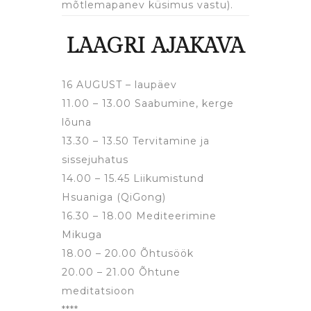
mõtlemapanev küsimus vastu).
LAAGRI AJAKAVA
16 AUGUST – laupäev
11.00 – 13.00 Saabumine, kerge
lõuna
13.30 – 13.50 Tervitamine ja
sissejuhatus
14.00 – 15.45 Liikumistund
Hsuaniga (QiGong)
16.30 – 18.00 Mediteerimine
Mikuga
18.00 – 20.00 Õhtusöök
20.00 – 21.00 Õhtune
meditatsioon
****