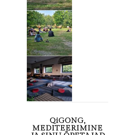
QiGONG,
MEDITEERIMINE